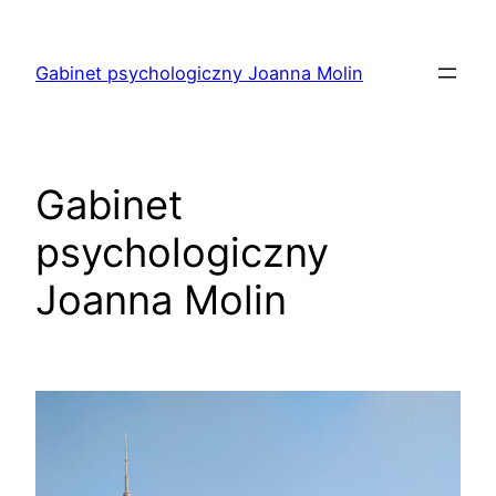
Skip
to
Gabinet psychologiczny Joanna Molin
content
Gabinet
psychologiczny
Joanna Molin